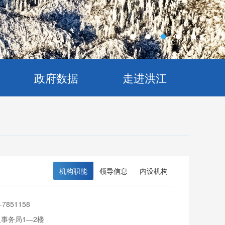
政府数据
走进洪江
机构职能
领导信息
内设机构
-7851158
事务局1—2楼