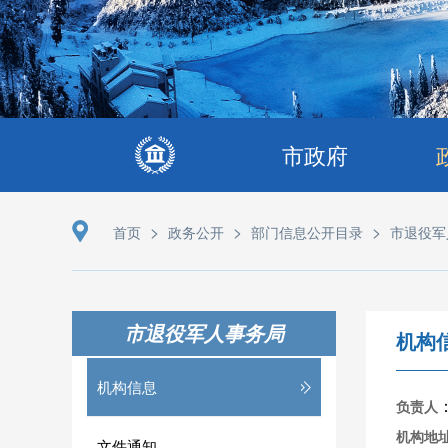
市政府
>
>
>
首页
政务公开
部门信息公开目录
市退役军
市退役军人事务局
机构
机构信息
负责人
机构地
文件通知