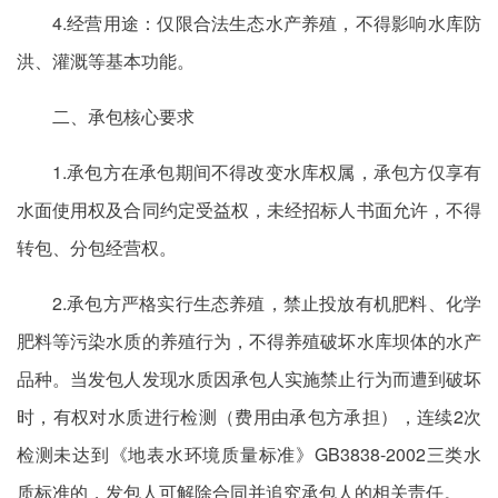
4.经营用途：仅限合法生态水产养殖，不得影响水库防
洪、灌溉等基本功能。
二、承包核心要求
1.承包方在承包期间不得改变水库权属，承包方仅享有
水面使用权及合同约定受益权，未经招标人书面允许，不得
转包、分包经营权。
2.承包方严格实行生态养殖，禁止投放有机肥料、化学
肥料等污染水质的养殖行为，不得养殖破坏水库坝体的水产
品种。当发包人发现水质因承包人实施禁止行为而遭到破坏
时，有权对水质进行检测（费用由承包方承担），连续2次
检测未达到《地表水环境质量标准》GB3838-2002三类水
质标准的，发包人可解除合同并追究承包人的相关责任。