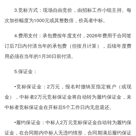
3.竞标方式：现场自由竞价，由招标工作小组主持。每
次加价幅度为1000元或其整数倍，价高者中标。
4.费用支付：承包费按年度支付，2026年费用于合同签
订后7日内付清当年的承包费（但按月计算），后续年度费
用必须在当年的1月30日前付清。
5.保证金：
•竞标保证金：2万元，报名时缴纳至指定账户（或现
金），中标者2万元竞标保证金将自动转为履约保证金，未
中标者竞标保证金在开标后5个工作日内无息退还。
•履约保证金：中标人2万元竞标保证金自动转为履约保
证金，在合同期内中标人无违约情形，合同期满后履约保证