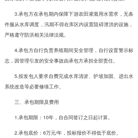
3.承包方在承包期内保障下游农田灌溉用水需求，无条
件服从水库调度，汛期不得在库区内设置阻碍泄洪的设施，
严格遵守防洪相关法律法规。
4.承包方自行负责养殖期间安全管理，自行设置警示标
志，因管理引发的安全事故由承包方承担全部责任。
5.按发包人要求自费完成水库清淤、护坡加固、进出水
系统改造等必要修缮工作。
三、承包期限及费用
1.承包期限：10年，自合同签订之日起计算。
2.承包底价：6万元/年，投标报价不得低于底价。