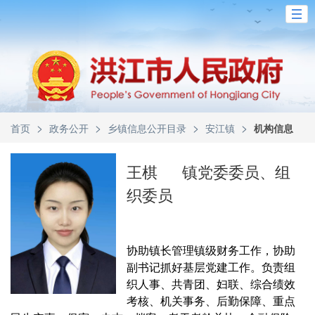
>
>
>
>
首页
政务公开
乡镇信息公开目录
安江镇
机构信息
王棋
镇党委委员、组
织委员
协助镇长管理镇级财务工作，协助
副书记抓好基层党建工作。负责组
织人事、共青团、妇联、综合绩效
考核、机关事务、后勤保障、重点