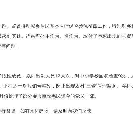
问题。监督推动城乡居民基本医疗保险参保征缴工作，特别对乡
策落到实处。严肃查处不作为、慢作为、应付了事或出现乱收费
查等问题。
得阶段性成效。累计出动人员12人次，对中小学校园餐检查9次
个，正在逐一对账销号整改，防止出现农村“三资”管理漏洞。乡
6月份处理了部分虚报惠农惠民资金的党员干部。
进行监督。如有意见建议，请及时向我们反映。