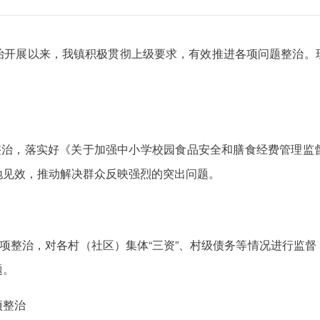
治开展以来，我镇积极贯彻上级要求，有效推进各项问题整治。
项整治，落实好《关于加强中小学校园食品安全和膳食经费管理监
地见效，推动解决群众反映强烈的突出问题。
专项整治，对各村（社区）集体“三资”、村级债务等情况进行监
题。
项整治