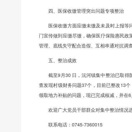
四、医保收缴管理突出问题专项整治
医保收缴方面应缴未缴及未及时上报等
门宣传做到应缴尽缴，确保医疗保险惠民政
管理、底线失守配合造假、互相串通对抗调
五、整治成效
截至9月30 日，沅河镇集中整治已取
查发现村级财务问题37个，目前已整改13
领取地力补贴的问题，现已完成核减，并在
欢迎广大党员干部群众对集中整治情况
联系电话：0745-7360015