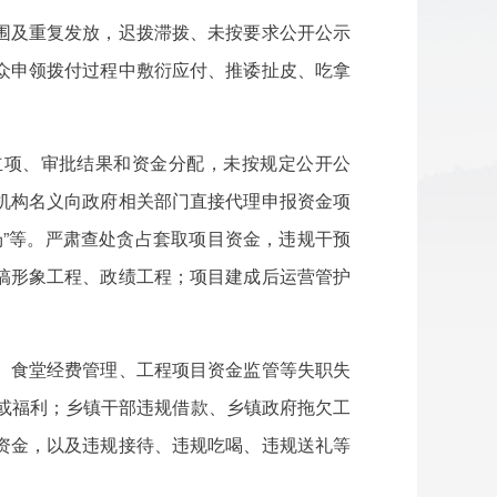
围及重复发放，迟拨滞拨、未按要求公开公示
众申领拨付过程中敷衍应付、推诿扯皮、吃拿
立项、审批结果和资金分配，未按规定公开公
机构名义向政府相关部门直接代理申报资金项
”等。严肃查处贪占套取项目资金，违规干预
搞形象工程、政绩工程；项目建成后运营管护
、食堂经费管理、工程项目资金监管等失职失
贴或福利；乡镇干部违规借款、乡镇政府拖欠工
资金，以及违规接待、违规吃喝、违规送礼等