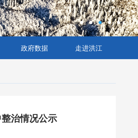
政府数据
走进洪江
中整治情况公示