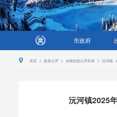
市政府
>
>
>
首页
政务公开
乡镇信息公开目录
沅河镇
沅河镇202