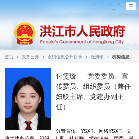
>
>
>
>
首页
政务公开
乡镇信息公开目录
沅河镇
机构信息
付雯璇
党委委员、宣
传委员、组织委员（兼任
妇联主席、党建办副主
任）
分管宣传、YSXT、网络YSXT、党
政党建办公室、组织、人事、社科联、绩效考核、团委、科