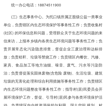
统一办公电话：18874511900
(三) 生态事务中心。为托口镇所属正股级公益一类事业
单位，负责辖区内生态环境保护等事务性工作；负责收集村
(社区) 的环保信息和问题，受理群众关于生态环境问题的来
信来访，上报本乡镇内各类生态环境问题等事务性工作；负
责开展常态化污染隐患排查，督促企业三废治理和达标排
放；负责秸秆、垃圾等禁烧工作；负贲辖区内餐饮、汽修、
家具、食品加工等地方油烟、噪音、废气、污水等污染防
治；负责督促落实固体废物(含危险 废物)、生活垃圾、建筑
垃圾的无害化处理和综合利用措施等事务性工作；负责辖区
内生态环境问题整改等事务性工作；指导村(居)民委员会开
展环境保护工作，督促、引导村(居)民参与各类环境保护活
动。负责辖区内自然资源保护与利用、国土空间 规划、村