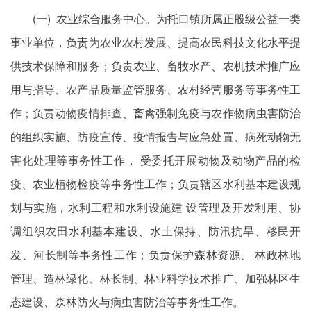
(一) 农业综合服务中心。为托口镇所属正股级公益一类
事业单位，负责为农业农村发展、提高农民科技文化水平提
供技术保障和服务；负责农业、畜牧水产、农机技术推广应
用与指导、农产品质量监管服务、农村经营服务等事务性工
作；负责动物疫情排查、畜禽强制免疫与农作物病虫害防治
的组织实施、防疫宣传、疫情报告与应急处置、病死动物无
害化处理等事务性工作， 受委托开展动物及动物产品的检
疫、农业植物检疫等事务性工作；负责辖区水利基本建设规
划与实施，水利工程和水利设施建 设管理及开发利用、协
调组织农田水利基本建设、水土保持、防汛抗旱、移民开
发、河长制等事务性工作；负责保护森林资源、 林政林地
管理、造林绿化、林长制、林业科学技术推广、加强林区生
态建设、森林防火与病虫害防治等事务性工作。