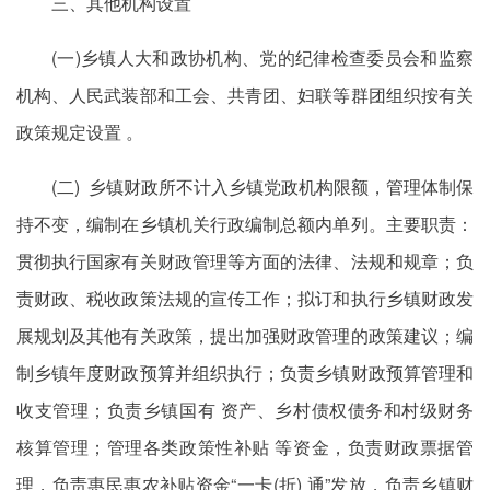
三、其他机构设置
(一)乡镇人大和政协机构、党的纪律检查委员会和监察
机构、人民武装部和工会、共青团、妇联等群团组织按有关
政策规定设置 。
(二) 乡镇财政所不计入乡镇党政机构限额，管理体制保
持不变，编制在乡镇机关行政编制总额内单列。主要职责：
贯彻执行国家有关财政管理等方面的法律、法规和规章；负
责财政、税收政策法规的宣传工作；拟订和执行乡镇财政发
展规划及其他有关政策，提出加强财政管理的政策建议；编
制乡镇年度财政预算并组织执行；负责乡镇财政预算管理和
收支管理；负责乡镇国有 资产、乡村债权债务和村级财务
核算管理；管理各类政策性补贴 等资金，负责财政票据管
理，负责惠民惠农补贴资金“一卡(折) 通”发放，负责乡镇财