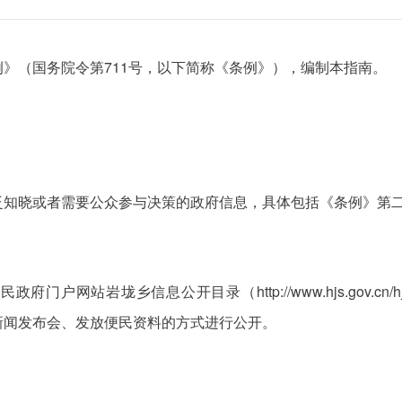
》（国务院令第711号，以下简称《条例》），编制本指南。
泛知晓或者需要公众参与决策的政府信息，具体包括《条例》第
垅乡信息公开目录（http://www.hjs.gov.cn/hjs/c123
新闻发布会、发放便民资料的方式进行公开。