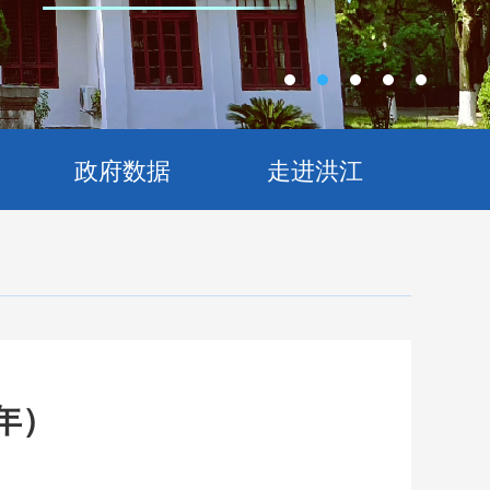
政府数据
走进洪江
年）