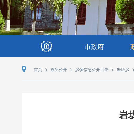
市政府
>
>
>
首页
政务公开
乡镇信息公开目录
岩垅乡
岩