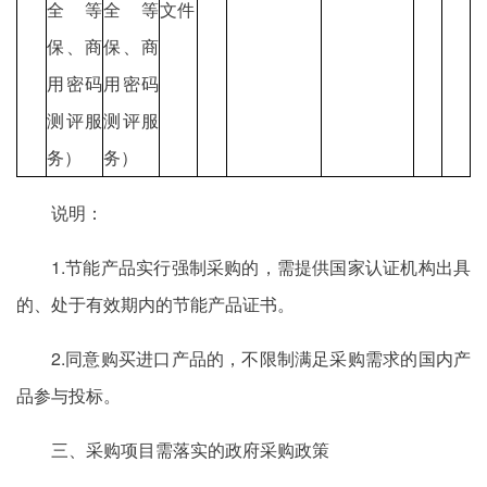
全等
全等
文件
保、商
保、商
用密码
用密码
测评服
测评服
务）
务）
说明：
1.节能产品实行强制采购的，需提供国家认证机构出具
的、处于有效期内的节能产品证书。
2.同意购买进口产品的，不限制满足采购需求的国内产
品参与投标。
三、采购项目需落实的政府采购政策