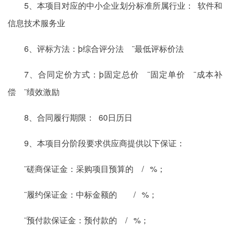
5、本项目对应的中小企业划分标准所属行业： 软件和
信息技术服务业
6、评标方法：þ综合评分法 ¨最低评标价法
7、合同定价方式：þ固定总价 ¨固定单价 ¨成本补
偿 ¨绩效激励
8、合同履行期限： 60日历日
9、本项目分阶段要求供应商提供以下保证：
¨磋商保证金：采购项目预算的 / %；
¨履约保证金：中标金额的 / %；
¨预付款保证金：预付款的 / %；