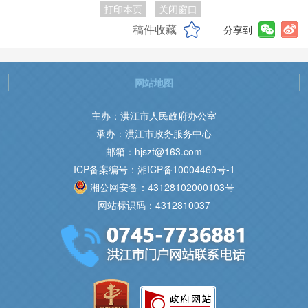
打印本页
关闭窗口
稿件收藏
分享到
网站地图
主办：洪江市人民政府办公室
承办：洪江市政务服务中心
邮箱：hjszf@163.com
ICP备案编号：湘ICP备10004460号-1
湘公网安备：43128102000103号
网站标识码：4312810037