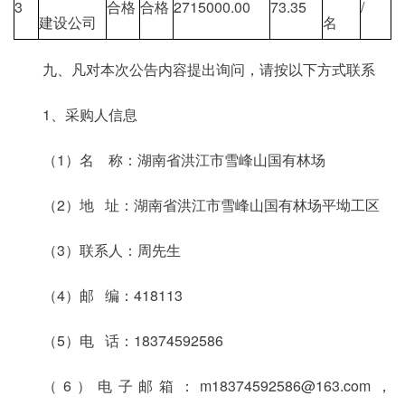
3
合格
合格
2715000.00
73.35
/
建设公司
名
九、凡对本次公告内容提出询问，请按以下方式联系
1、采购人信息
（1）名 称：湖南省洪江市雪峰山国有林场
（2）地 址：湖南省洪江市雪峰山国有林场平坳工区
（3）联系人：周先生
（4）邮 编：418113
（5）电 话：18374592586
（6）电子邮箱：m18374592586@163.com，