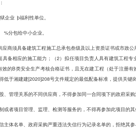
：
监狱企业 þ福利性单位。
/ %分包给中小企业。
标供应商须具备建筑工程施工总承包叁级及以上资质证书或市政公
面具备相应的施工能力；（2）拟任项目负责人具有建筑工程专
有效的B类安全生产考核合格证书，且无在建工程（处于注册有
低于湘建建[2020]208号文件规定的最低配备标准，提供关
控股、管理关系的不同供应商，不得参加同一合同项下的政府采购
编制或者项目管理、监理、检测等服务的，不得再参加此项目的其
失信主体名单、政府采购严重违法失信行为记录名单的，拒绝其参