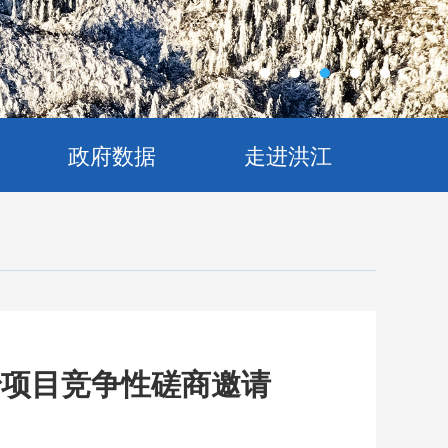
政府数据
走进洪江
治项目竞争性磋商邀请