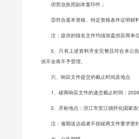
④营业执照副本复印件；
⑤符合基本资格、特定资格条件证明材
注：提供的报名文件均须加盖供应商单
5、只有上述资料齐全完整且符合本公
供不全将不予受理。
六、响应文件提交的截止时间及地点
1、磋商响应文件的递交截止时间：2026
2、开标地点：洪江市安江镇怀化国家农
注：逾期送达或者不按磋商文件要求密
七、公告期限