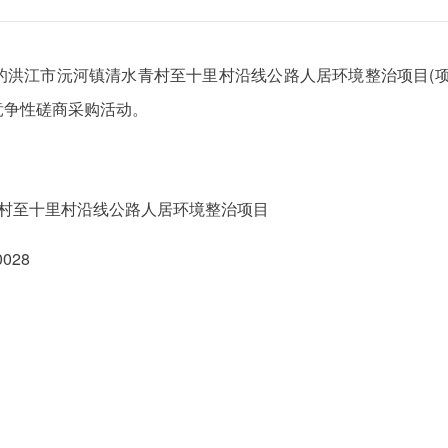
的洪江市沅河镇清水青村至十里村沿线公路人居环境整治项目(项
竞争性磋商采购活动。
青村至十里村沿线公路人居环境整治项目
028
 /