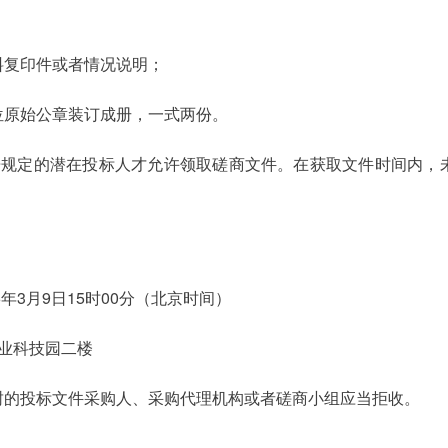
料复印件或者情况说明；
位原始公章装订成册，一式两份。
告规定的潜在投标人才允许领取磋商文件。在获取文件时间内，
年3月9日15时00分（北京时间）
业科技园二楼
封的投标文件采购人、采购代理机构或者磋商小组应当拒收。