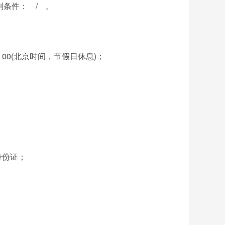
列条件： / 。
7：00(北京时间，节假日休息)；
身份证；