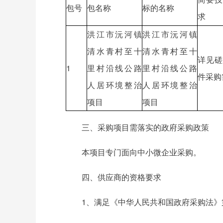
包号
包名称
标的名称
求
洪江市沅河镇
洪江市沅河镇
清水青村至十
清水青村至十
详见磋
1
里村沿线公路
里村沿线公路
件采购
人居环境整治
人居环境整治
项目
项目
三、采购项目需落实的政府采购政策
本项目专门面向中小微企业采购。
四、供应商的资格要求
1、满足《中华人民共和国政府采购法》