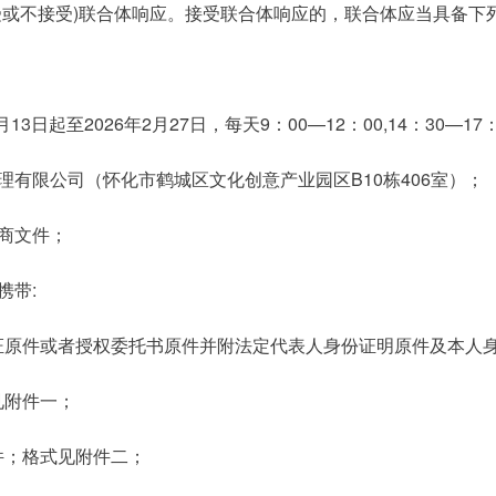
接受或不接受)联合体响应。接受联合体响应的，联合体应当具备下
3日起至2026年2月27日，每天9：00—12：00,14：30—1
理有限公司（怀化市鹤城区文化创意产业园区B10栋406室）；
商文件；
携带:
证原件或者授权委托书原件并附法定代表人身份证明原件及本人
见附件一；
件；格式见附件二；