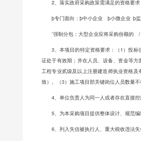
2、落实政府采购政策需满足的资格要求
þ专门面向：þ中小企业 þ小微企业 þ
¨强制分包：大型企业应将采购份额的 
3、本项目的特定资格要求：（1）投
证处于有效期；并在人员、设备、资金等方
工程专业贰级及以上注册建造师执业资格及
致）。（3）施工项目部关键岗位人员数量不得
4、单位负责人为同一人或者存在直接
5、为本采购项目提供整体设计、规范
6、列入失信被执行人、重大税收违法