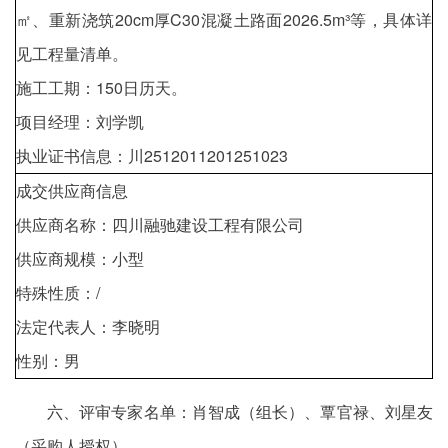
㎡、重新浇筑20cm厚C30混凝土路面2026.5m³等，具体详
见工程量清单。
施工工期：150日历天。
项目经理：刘学凯
执业证书信息：川2512011201251023
成交供应商信息
供应商名称：四川融驰建设工程有限公司
供应商规模：小型
特殊性质：/
法定代表人：李晓明
性别：男
六、评审专家名单：肖智成（组长）、覃官禄、刘星友
（采购人授权）。