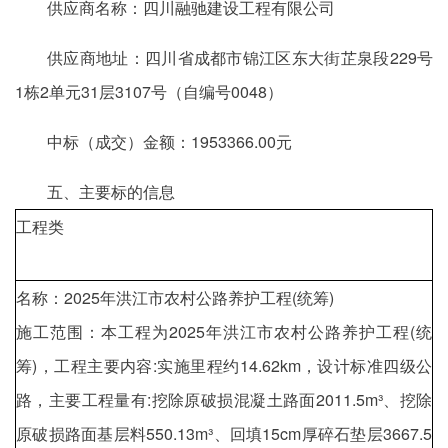
供应商名称：四川融驰建设工程有限公司
供应商地址：四川省成都市锦江区东大街芷泉段229号
1栋2单元31层3107号（自编号0048）
中标（成交）金额：1953366.00元
五、主要标的信息
工程类
名称：2025年洪江市农村公路养护工程(统筹)
施工范围：本工程为2025年洪江市农村公路养护工程(统
筹)，工程主要内容:实施里程约14.62km，设计标准四级公
路，主要工程量有:挖除原破损混凝土路面2011.5m³、挖除
原破损路面基层料550.13m³、回填15cm厚碎石垫层3667.5