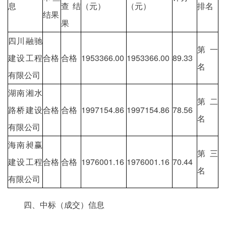
息
查结
（元）
（元）
排名
结果
果
四川融驰
第一
建设工程
合格
合格
1953366.00
1953366.00
89.33
名
有限公司
湖南湘水
第二
路桥建设
合格
合格
1997154.86
1997154.86
78.56
名
有限公司
海南昶赢
第三
建设工程
合格
合格
1976001.16
1976001.16
70.44
名
有限公司
四、中标（成交）信息