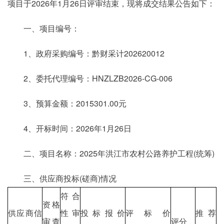
项目于2026年1月26日评审结束，现将成交结果公告如下：
一、项目编号：
1、政府采购编号：黔财采计202620012
2、委托代理编号：HNZLZB2026-CG-006
3、预算金额：2015301.00元
4、开标时间：2026年1月26日
二、项目名称：2025年洪江市农村公路养护工程(统筹)
三、供应商投标(磋商)情况
符合
资格
供应商信
性审
投标报价
评标价
推荐
审查
评分