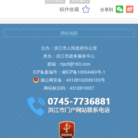
打印本页
关闭窗口
稿件收藏
分享到
网站地图
主办：洪江市人民政府办公室
承办：洪江市政务服务中心
邮箱：hjszf@163.com
ICP备案编号：湘ICP备10004460号-1
湘公网安备：43128102000103号
网站标识码：4312810037