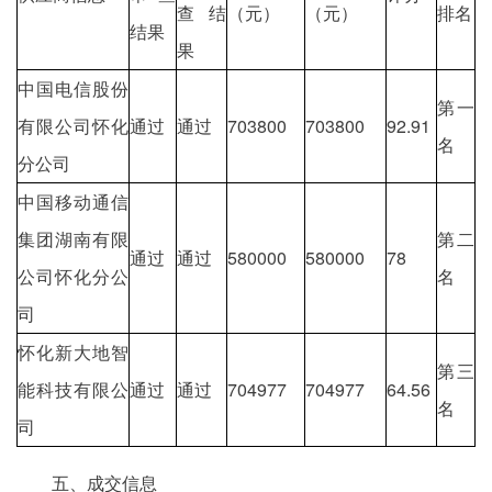
查结
（元）
（元）
排名
结果
果
中国电信股份
第一
有限公司怀化
通过
通过
703800
703800
92.91
名
分公司
中国移动通信
集团湖南有限
第二
通过
通过
580000
580000
78
公司怀化分公
名
司
怀化新大地智
第三
能科技有限公
通过
通过
704977
704977
64.56
名
司
五、成交信息