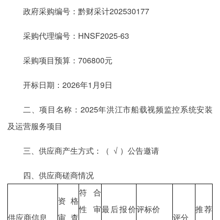
政府采购编号：黔财采计202530177
采购代理编号：HNSF2025-63
采购项目预算：706800元
开标日期：2026年1月9日
二、项目名称：2025年洪江市船载视频监控系统安装
及运营服务项目
三、供应商产生方式：（ √ ）公告邀请
四、供应商磋商情况
符合
资格
性审
最后报价
评标价
推荐
供应商信息
审查
评分