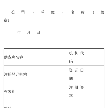
公司（单位）名称（盖
章）
年 月 日
机构代
供应商名称
码
登记日
注册登记机构
期
注册资
有效期
本