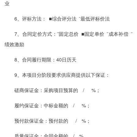
业
6、评标方法： ■综合评分法 ¨最低评标价法
7、合同定价方式：¨固定总价 ■固定单价 ¨成本补偿 ¨
绩效激励
8、合同履行期限：40日历天
9、本项目分阶段要求供应商提供以下保证：
磋商保证金：采购项目预算的 / %；
履约保证金：中标金额的 / %；
预付款保证金：预付款的 / %；
质量保证金：合同金额的 / %。