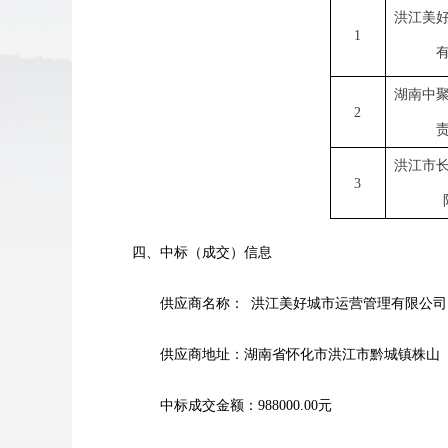
洪江美
1
湖南中
2
洪江市
3
四、中标（成交）信息
供应商名称：
洪江美好城市运营管理有限公司
供应商地址：湖南省怀化市洪江市黔城镇株山
中标成交金额：
988000.00元