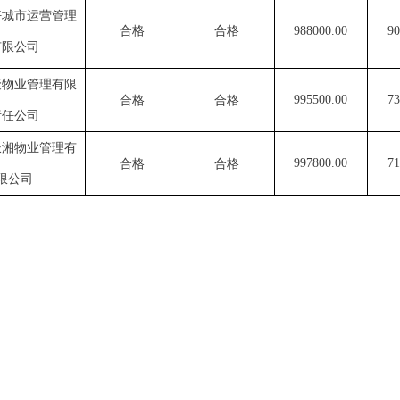
好城市运营管理
合格
合格
988000.00
90
有限公司
聚物业管理有限
995500.00
73
合格
合格
责任公司
长湘物业管理有
997800.00
71
合格
合格
限公司