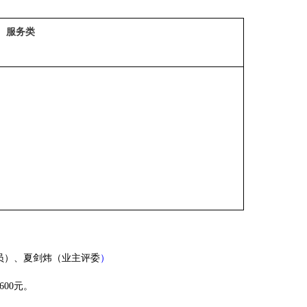
服务类
员）、夏剑炜（业主评委
）
9600元。