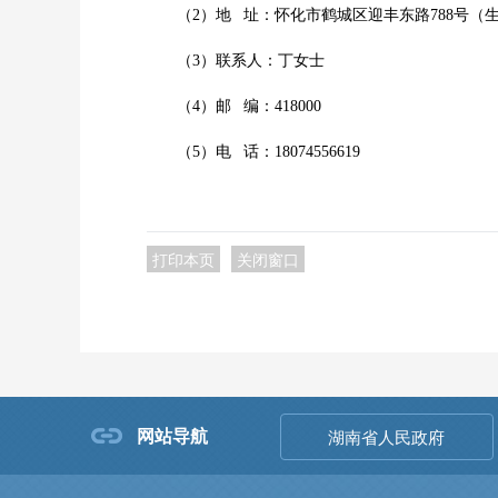
（
2）地 址：怀化市鹤城区迎丰东路788号（生
（
3）联系人：丁女士
（
4）邮 编：418000
（
5）电 话：18074556619
打印本页
关闭窗口
网站导航
湖南省人民政府