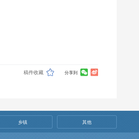
稿件收藏
分享到
乡镇
其他