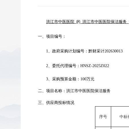
洪江市中医医院
的
洪江市中医医院保洁服务
一、项目编号：
1、
政府采购计划编号：
黔财采计
202630013
2、
委托代理编号：
HNSZ-2025Z022
3、
采购预算金额
：
100万元
二、项目名称：
洪江市中医医院保洁服务
三、供应商
投标
情况
序号
中标