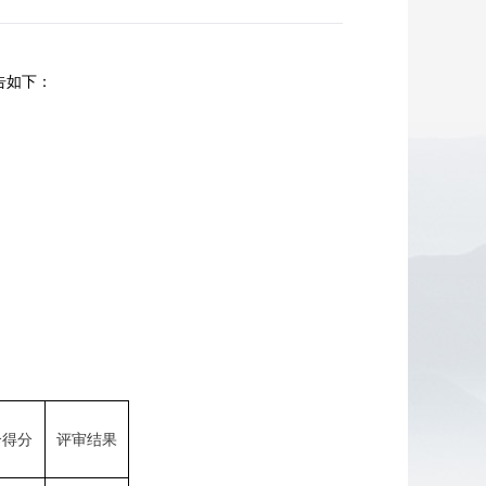
告如下：
合得分
评审结果