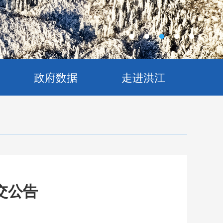
政府数据
走进洪江
交公告