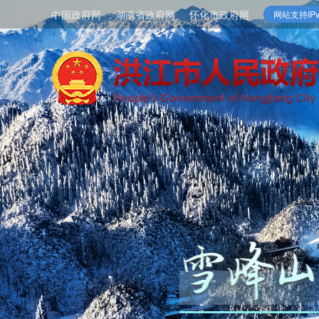
中国政府网
湖南省政府网
怀化市政府网
网站支持IPv