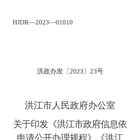
HJDR
—
2023
—
010
10
洪政办发〔
2023
〕
2
3
号
洪江市人民政府办公室
关于印发《洪江市政府信息依
申请公开办理规程》
《洪江