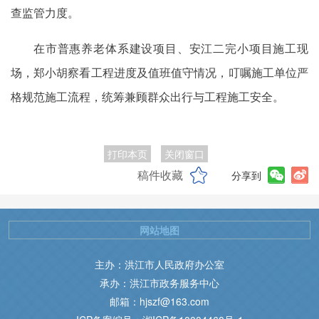
查监管力度。
在市普惠养老体系建设项目、安江二完小项目施工现
场，郑小胡察看工程进度及值班值守情况，叮嘱施工单位严
格规范施工流程，统筹兼顾群众出行与工程施工安全。
打印本页
关闭窗口
稿件收藏
分享到
网站地图
主办：洪江市人民政府办公室
承办：洪江市政务服务中心
邮箱：hjszf@163.com