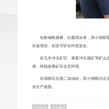
在黔城铁路桥、白栗洞水库，郑小胡听
长效管控，切实守护水环境安全。
在九木冲北矿区、蒋家冲石煤矿等矿山
准，持续改善矿区生态环境。
在湖南石化第二加油站，郑小胡暗访企
全生产底线。
打印本页
关闭窗口