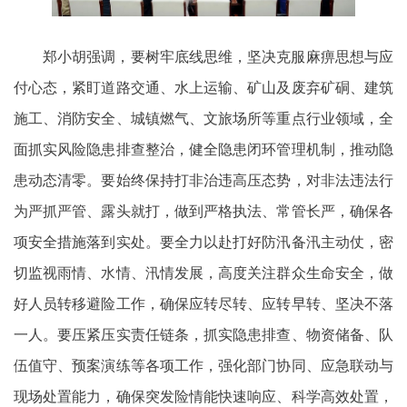
郑小胡强调，要树牢底线思维，坚决克服麻痹思想与应
付心态，紧盯道路交通、水上运输、矿山及废弃矿硐、建筑
施工、消防安全、城镇燃气、文旅场所等重点行业领域，全
面抓实风险隐患排查整治，健全隐患闭环管理机制，推动隐
患动态清零。要始终保持打非治违高压态势，对非法违法行
为严抓严管、露头就打，做到严格执法、常管长严，确保各
项安全措施落到实处。要全力以赴打好防汛备汛主动仗，密
切监视雨情、水情、汛情发展，高度关注群众生命安全，做
好人员转移避险工作，确保应转尽转、应转早转、坚决不落
一人。要压紧压实责任链条，抓实隐患排查、物资储备、队
伍值守、预案演练等各项工作，强化部门协同、应急联动与
现场处置能力，确保突发险情能快速响应、科学高效处置，