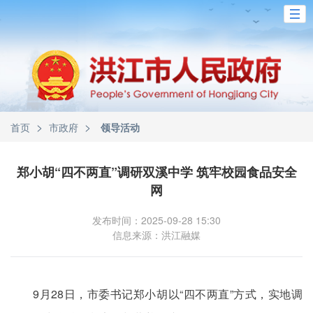
>
>
首页
市政府
领导活动
郑小胡“四不两直”调研双溪中学 筑牢校园食品安全
网
发布时间：2025-09-28 15:30
信息来源：洪江融媒
9月28日，市委书记郑小胡以“四不两直”方式，实地调