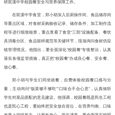
研双溪中学校园餐安全与营养保障工作。
在双溪中学食堂，郑小胡深入后厨操作间、食品储存间
等重点区域，对食材采购验收记录、储存条件、加工制作流
程等进行细致核查，重点查看了食堂“三防”设施配备、餐饮
具消毒分区、食品留样规范等关键环节，现场询问食材供应
链管理情况。他指出，要全面深化“校园餐”专项整治，认真
落实各项监管措施，真正把“校园餐”办成良心餐、安全餐、
放心餐。
郑小胡与学生们同坐就餐，自费体验校园餐口感与分
量，主动询问“饭菜够不够吃”“口味合不合心意”，认真倾听
学生对菜品搭配的意见建议。他强调，校园餐既是民生工程
也是民心工程，要始终把安全放在首位，在营养均衡、口味
改善上持续发力，让家长放心、学生满意。要全面落实校园