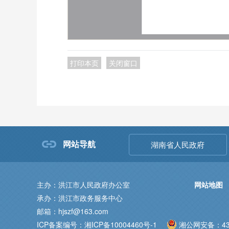
打印本页
关闭窗口
网站导航
湖南省人民政府
主办：洪江市人民政府办公室
网站地图
承办：洪江市政务服务中心
邮箱：hjszf@163.com
ICP备案编号：湘ICP备10004460号-1
湘公网安备：431