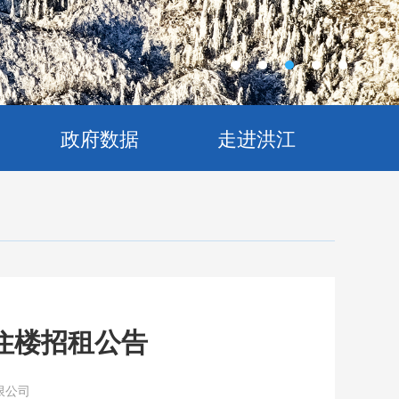
政府数据
走进洪江
住楼招租公告
限公司