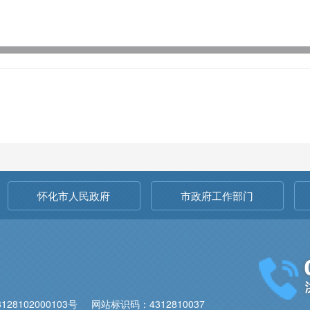
怀化市人民政府
市政府工作部门
28102000103号
网站标识码：4312810037