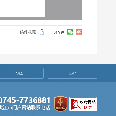
稿件收藏
分享到
乡镇
其他