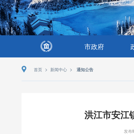
市政府
>
>
首页
新闻中心
通知公告
洪江市安江
发布时