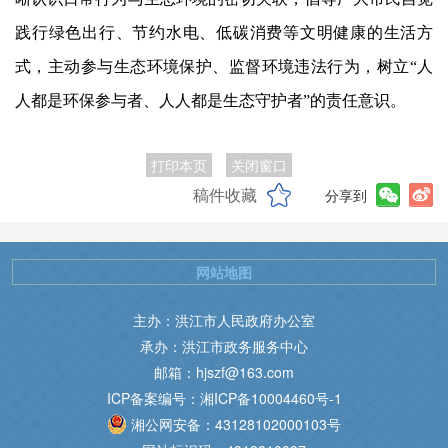
践行绿色出行、节约水电、低碳消费等文明健康的生活方
式，主动参与生态环境保护、监督环境违法行为，树立“人
人都是环保参与者、人人都是生态守护者”的责任意识。
打印本页
关闭窗口
稿件收藏
分享到
网站地图
主办：洪江市人民政府办公室
承办：洪江市政务服务中心
邮箱：hjszf@163.com
ICP备案编号：湘ICP备10004460号-1
湘公网安备：43128102000103号