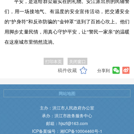
平安，是送给群众最实在的礼物。安江派出所的民辅警
们，用一场接地气、有温度的安全宣传活动，把交通安全
的“护身符”和反诈防骗的“金钟罩”送到了百姓心坎上。他们
用脚步丈量民情，用真心守护平安，让“警民一家亲”的温暖
在这座城市里悄然流淌。
打印本页
关闭窗口
稿件收藏
分享到
网站地图
主办：洪江市人民政府办公室
承办：洪江市政务服务中心
邮箱：hjszf@163.com
ICP备案编号：湘ICP备10004460号-1