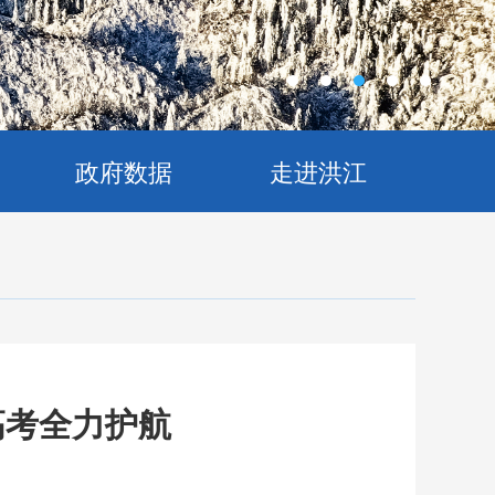
政府数据
走进洪江
高考全力护航