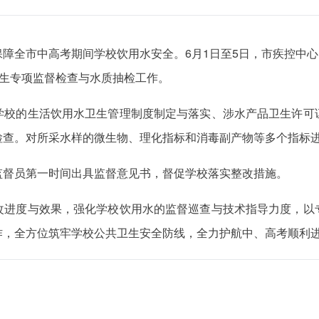
障全市中高考期间学校饮用水安全。6月1日至5日，市疾控中心出
卫生专项监督检查与水质抽检工作。
学校的生活饮用水卫生管理制度制定与落实、涉水产品卫生许可
检查。对所采水样的微生物、理化指标和消毒副产物等多个指标
监督员第一时间出具监督意见书，督促学校落实整改措施。
改进度与效果，强化学校饮用水的监督巡查与技术指导力度，以
作，全方位筑牢学校公共卫生安全防线，全力护航中、高考顺利