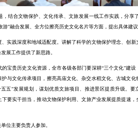
主题，结合文物保护、文化传承、文旅发展一线工作实践，分享
物+旅游”融合发展、全方位擦亮历史文化名片等方面，提出具体建
度、实践深度和地域适配度。讲解了科学的文物保护理念、创新
合发展工作提供了新思路。
代的宝贵历史文化资源，全市各级各部门要深耕“三个文化”建设
保护与文化传承项目，擦亮高庙文化、杂交水稻文化、古城文化
五五”发展规划，谋划优质文旅项目、推进景区提质升级。要立
全市上下要实干担当，推动文物保护利用、文旅产业发展提质提速
关单位主要负责人参加。