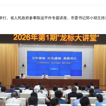
”举行
。
省人民政府参事陈远平作专题讲座。市委书记郑小胡主持