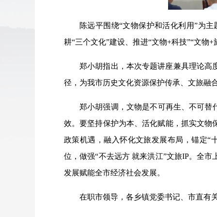
陈远平围绕“文物保护和活化利用”为
耕“三个文化”建设、推进“文物+科技”“文
郑小胡指出，本次专题讲座兼具理论高
径，为我市历史文化资源保护传承、文旅融
郑小胡强调，文物是不可再生、不可替
效。要坚持保护为本、活化赋能，抓实文物
政策机遇，融入怀化文旅发展布局，锚定“十
位，做强“不去远方 就来洪江”文旅IP。
发展赋能全市经济社会发展。
在职市领导，各乡镇党委书记、市直有