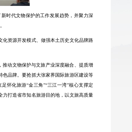
了新时代文物保护的工作发展趋势，并聚力深
议。
文化资源开发模式、做强本土历史文化品牌路
，推动文物保护与文旅产业深度融合、提质增
特色品牌。要抢抓大张家界国际旅游区建设等
足怀化旅游“金三角”“三江一湾”核心支撑定
，全力打造省市知名旅游目的地，以文旅高质量