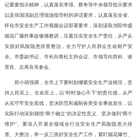
记重要指示精神，认真落实李强、蔡奇等中央领导批示要求
以及张国清副总理现场指导时的讲话要求，认真落实全省、
怀化市安全生产工作视频会议部署要求，深刻汲取浏阳华盛
烟花厂爆炸事故惨痛教训，压紧压实安全生产责任，从严从
实抓好风险隐患排查整治，全力守护人民群众生命财产安
全。市委副书记、市长向青松主持会议。市领导向胜科、谢
景良、左再良等参会。
郑小胡强调，全市上下要时刻绷紧安全生产这根弦，坚
持人民至上、生命至上，以“时时放心不下”的责任感，从严
从实守牢安全底线，坚决防范和遏制各类安全事故发生，以
实际行动深刻领悟“两个确立”的决定性意义、坚决做到“两个
维护”。要深入开展全领域全行业安全生产风险隐患大排
查、大整治，举一反三抓好安全生产工作，紧盯烟花爆竹、