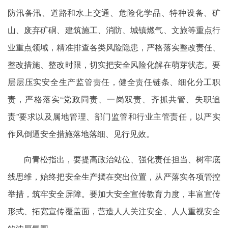
防汛备汛、道路和水上交通、危险化学品、特种设备、矿
山、废弃矿硐、建筑施工、消防、城镇燃气、文旅等重点行
业重点领域，精准排查各类风险隐患，严格落实整改责任、
整改措施、整改时限，切实把安全风险化解在萌芽状态。要
层层压实安全生产监管责任，健全责任链条、细化分工职
责，严格落实“党政同责、一岗双责、齐抓共管、失职追
责”要求以及属地管理、部门监管和行业主管责任，以严实
作风倒逼安全措施落地落细、见行见效。
向青松指出，要提高政治站位、强化责任担当、树牢底
线思维，始终把安全生产摆在突出位置，从严落实各项管控
举措，筑牢安全屏障。要加大安全宣传教育力度，丰富宣传
形式、拓宽宣传覆盖面，营造人人关注安全、人人重视安全