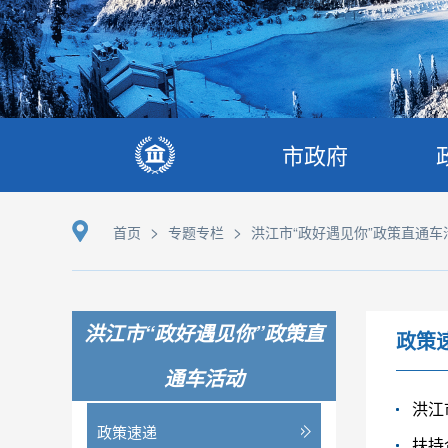
市政府
>
>
首页
专题专栏
洪江市“政好遇见你”政策直通车
洪江市“政好遇见你”政策直
政策
通车活动
洪江
政策速递
扶持