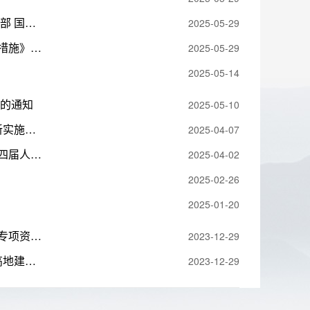
科技部 中国人民银行 金融监管总局 中国证监会 国家发展改革委 财政部 国务院国资委 关于印发《加快构建科技金融体制 有力支撑高水平科技自立自强的若干政策举措》的通知
2025-05-29
国家金融监督管理总局等八部门关于印发《支持小微企业融资的若干措施》的通知
2025-05-29
2025-05-14
作的通知
2025-05-10
湖南省商务厅 湖南省财政厅关于印发《2025年湖南省消费品以旧换新实施细则》的通知
2025-04-07
湖南省促进金融支持科技型中小企业创新发展若干规定（湖南省第十四届人民代表大会常务委员会公告第51号）
2025-04-02
2025-02-26
2025-01-20
湖南省财政厅湖南省工业和信息化厅关于印发《湖南省中小企业发展专项资金管理办法》的通知
2023-12-29
湖南省财政厅 湖南省工业和信息化厅 关于印发《湖南省先进制造业高地建设专项资金管理办法》的通知
2023-12-29