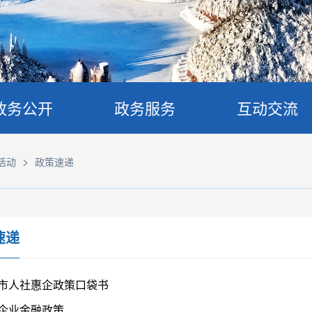
政务公开
政务服务
互动交流
>
活动
政策速递
速递
市人社惠企政策口袋书
企业金融政策