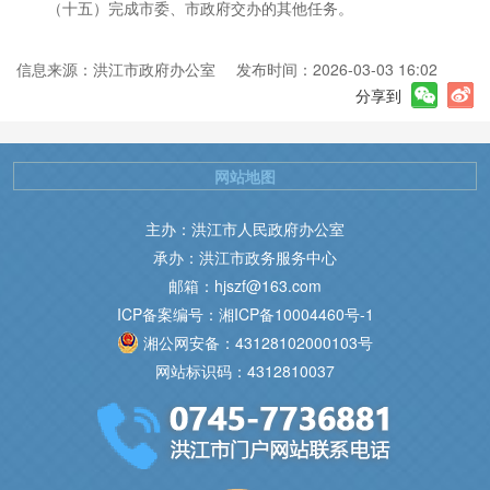
（十五）完成市委、市政府交办的其他任务。
协调
理和
信息来源：洪江市政府办公室
发布时间：2026-03-03 16:02
分享到
务管
资产
重要
网站地图
办公
主办：洪江市人民政府办公室
作；
承办：洪江市政务服务中心
邮箱：hjszf@163.com
ICP备案编号：湘ICP备10004460号-1
协
湘公网安备：43128102000103号
。
网站标识码：4312810037
干部
出国
习和