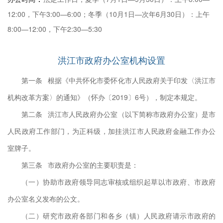
领导
12:00，下午3:00—6:00；冬季（10月1日—次年6月30日）：上午
府向
8:00—12:00，下午2:30—5:30
政府
负责
洪江市政府办公室机构设置
；负
第一条 根据《中共怀化市委怀化市人民政府关于印发〈洪江市
他工
机构改革方案〉的通知》（怀办〔2019〕6号），制定本规定。
第二条 洪江市人民政府办公室（以下简称市政府办公室）是市
负责
人民政府工作部门，为正科级，加挂洪江市人民政府金融工作办公
料；
室牌子。
料和
第三条 市政府办公室的主要职责是：
；负
（一）协助市政府领导同志审核或组织起草以市政府、市政府
社会
办公室名义发布的公文。
策建
（二）研究市政府各部门和各乡（镇）人民政府请示市政府的
；负