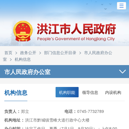
>
>
>
首页
政务公开
部门信息公开目录
市人民政府办公
>
室
机构信息
市人民政府办公室
机构信息
机构职能
领导信息
内设机构
：
：
负责人
郑立
电话
0745-7732789
：
机构地址
洪江市黔城镇雪峰大道行政中心大楼
市政
：
办公时间
法定工作日，夏季（7月1日—9月30日）：上午8:00—