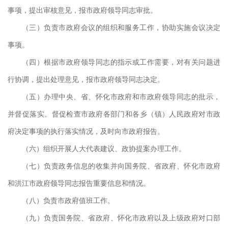
事项，提出审核意见，报市政府领导同志审批。
（三）负责市政府会议的组织和服务工作，协助实施会议决定
市政
事项。
印制
（四）根据市政府领导同志的指示或工作需要，对有关问题进
档等
行协调，提出处理意见，报市政府领导同志决定。
规定
（五）办理中央、省、怀化市政府和市政府领导同志的批示，
并督促落实。督促检查市政府各部门和各乡（镇）人民政府对市政
府常
府决定事项的执行落实情况，及时向市政府报告。
议纪
（六）组织开展人大代表建议、政协提案办理工作。
议的
（七）负责政务信息的收集并向国务院、省政府、怀化市政府
府办
和洪江市政府领导同志报告重要信息和情况。
会议
（八）负责市政府值班工作。
系统
（九）负责国务院、省政府、怀化市政府以及上级政府对口部
公室