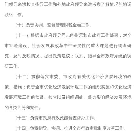
门领导来洪检查指导工作和外地政府领导来洪考察了解情况的协调
联络工作。
5-
（十）负责协调、监督管理财税金融工作。
署贯
（十一）根据市政府领导同志的指示和市政府工作部署，对全
本级
市经济建设、社会发展和改革中带全局性的重大课题进行调查研
负责
究，及时反映情况，提出政策建议；联系、指导全市政府系统的调
作；
研工作。
代表
（十二）贯彻落实市委、市政府有关优化经济发展环境的政
策、措施；负责全市优化经济发展环境工作的组织实施和优化经济
5-
发展环境工作的监督、检查以及组织调处、督办影响经济发展环境
策、
的各类纠纷和案件。
办和
（十三）负责市政府行政效能督查督办工作。
小组
（十四）负责指导、协调、推进全市行政审批制度改革工作。