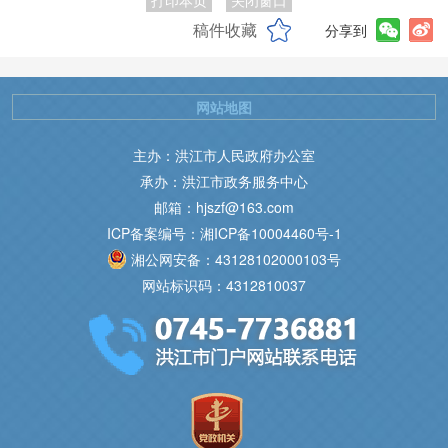
打印本页
关闭窗口
稿件收藏
分享到
网站地图
主办：洪江市人民政府办公室
承办：洪江市政务服务中心
邮箱：hjszf@163.com
ICP备案编号：湘ICP备10004460号-1
湘公网安备：43128102000103号
网站标识码：4312810037