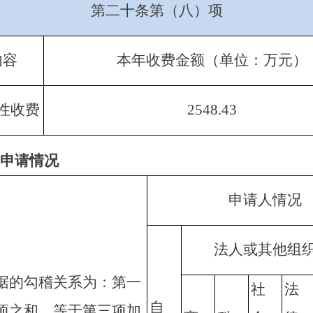
第二十条第（八）项
内容
本年收费金额（单位：万元）
性收费
2548
.
43
申请情况
申请人情况
法人或其他组
据的勾稽关系为：第一
社
法
自
项之和，等于第三项加