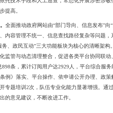
依托技术手段和人工巡查，常态化开展涉密涉敏
步提高。
。
全面推动政府网站由
“部门导向、信息发布”向
、内容管理不统一、信息查找路径复杂等问题，
服务、政民互动”三大功能板块为核心的清晰架构
化监管与动态清理整合，促进各类平台协同联动
息
898
条，累计订阅用户达
2929
人，平台综合服务
条例》落实、平台操作、依申请公开办理、政策
开专题培训
2
次，队伍专业化能力显著增强。通
出的意见建议，不断改进工作。