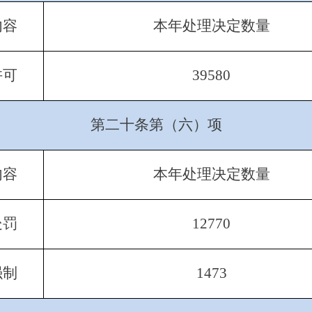
内容
本年处理决定数量
许可
39580
第二十条第（六）项
内容
本年处理决定数量
处罚
12770
强制
1473