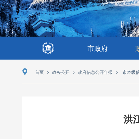
市政府
>
>
>
首页
政务公开
政府信息公开年报
市本级
洪