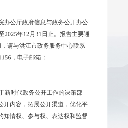
院办公厅政府信息与政务公开办公
至
2025
年
12
月
31
日止。报告主要通
问，请与洪江市政务服务中心联系
1156
，电子邮箱：
于新时代政务公开工作的决策部
公开内容，拓展公开渠道，优化平
的知情权、参与权、表达权和监督