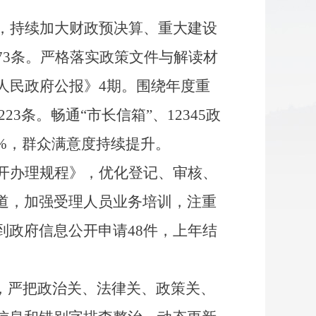
，持续加大财政预决算、重大建设
73
条。严格落实政策文件与解读材
人民政府公报》
4
期。围绕年度重
223
条。畅通
“市长信箱”、
12345
政
%，群众满意度持续提升。
开办理规程》，优化登记、审核、
道，加强受理人员业务培训，注重
到政府信息公开申请
48
件，上年结
任，严把政治关、法律关、政策关、