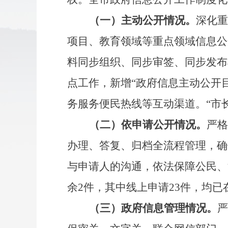
（一）
主动公开情况。
深化重
项目、教育领域等重点领域信息公
料同步组织、同步审签、同步发布
点工作，新增
“政府信息主动公开目
务服务便民热线等互动渠道。
“市
（二）
依申请公开
情况。
严格
办理、答复、归档全流程管理，确
与申请人的沟通，依法保障公民、
余
2
件，其中线上申请
23
件，均已
（三）
政府信息管理情况。
严