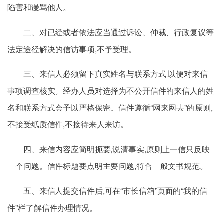
陷害和谩骂他人。
二、对已经或者依法应当通过诉讼、仲裁、行政复议等
法定途径解决的信访事项,不予受理。
三、来信人必须留下真实姓名与联系方式,以便对来信
事项调查核实。经办人员对选择为不公开信件的来信人的姓
名和联系方式会予以严格保密。信件遵循“网来网去”的原则,
不接受纸质信件,不接待来人来访。
四、来信内容应简明扼要,说清事实,原则上一信只反映
一个问题。信件标题要点明主要问题,符合一般文书规范。
五、来信人提交信件后,可在“市长信箱”页面的“我的信
件”栏了解信件办理情况。