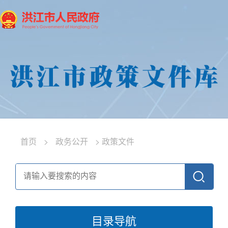
首页
>
政务公开
>
政策文件
目录导航