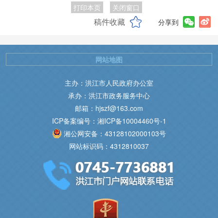
打印本页
关闭窗口
稿件收藏
分享到
网站地图
主办：洪江市人民政府办公室
承办：洪江市政务服务中心
邮箱：hjszf@163.com
ICP备案编号：湘ICP备10004460号-1
湘公网安备：43128102000103号
网站标识码：4312810037