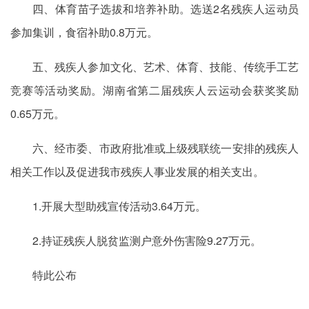
四、体育苗子选拔和培养补助。选送2名残疾人运动员
参加集训，食宿补助0.8万元。
五、残疾人参加文化、艺术、体育、技能、传统手工艺
竞赛等活动奖励。湖南省第二届残疾人云运动会获奖奖励
0.65万元。
六、经市委、市政府批准或上级残联统一安排的残疾人
相关工作以及促进我市残疾人事业发展的相关支出。
1.开展大型助残宣传活动3.64万元。
2.持证残疾人脱贫监测户意外伤害险9.27万元。
特此公布