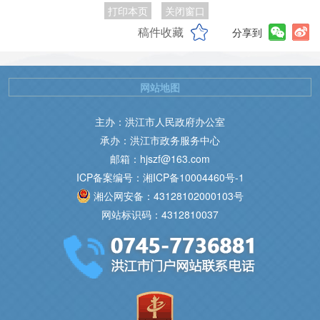
打印本页
关闭窗口
稿件收藏
分享到
网站地图
主办：洪江市人民政府办公室
承办：洪江市政务服务中心
邮箱：hjszf@163.com
ICP备案编号：湘ICP备10004460号-1
湘公网安备：43128102000103号
网站标识码：4312810037