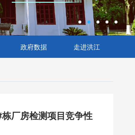
政府数据
走进洪江
#栋厂房检测项目竞争性