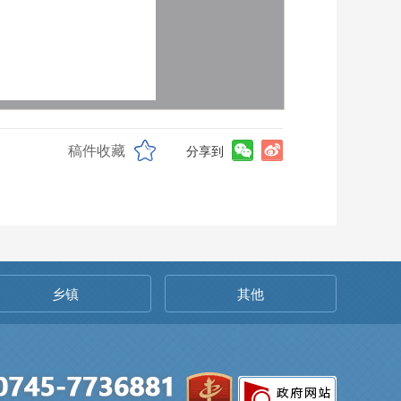
稿件收藏
分享到
乡镇
其他