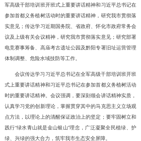
军高级干部培训班开班式上重要讲话精神和习近平总书记在
参加首都义务植树活动时的重要讲话精神，研究我市贯彻落
实意见；传达学习近期国务院、省政府、怀化市政府常务会
议及上级有关会议精神，研究我市贯彻落实意见；研究部署
电竞赛事筹备、高庙考古遗址公园及黔阳专署旧址运营管理
体制调整、危险水域技防等工作。
会议传达学习习近平总书记在全军高级干部培训班开班
式上重要讲话精神和习近平总书记在参加首都义务植树活动
时的重要讲话精神。会议强调，要深刻领会讲话精神实质，
认真学习党的创新理论，掌握贯穿其中的马克思主义立场观
点方法，以理论上的清醒保证政治上的坚定；要牢固树立和
践行“绿水青山就是金山银山”理念，广泛凝聚全民植绿、护
绿、兴绿的强大合力，筑牢我市生态安全屏障。